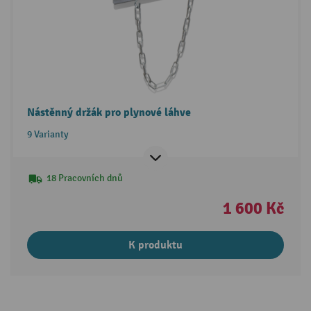
Nástěnný držák pro plynové láhve
9 Varianty
18 Pracovních dnů
1 600 Kč
K produktu