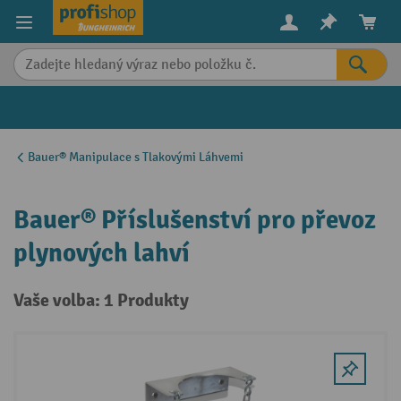
in content
Bauer® Manipulace s Tlakovými Láhvemi
Bauer® Příslušenství pro převoz
plynových lahví
Vaše volba: 1 Produkty