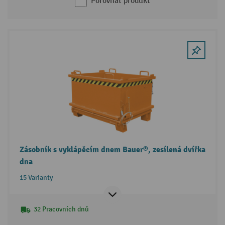
Porovnat produkt
Zásobník s vyklápěcím dnem Bauer®, zesílená dvířka
dna
15 Varianty
32 Pracovních dnů