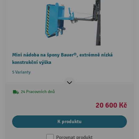
Mini nádoba na špony Bauer®, extrémně nízká
konstrukční výška
5 Varianty
24 Pracovních dnů
20 600 Kč
K produktu
Porovnat produkt