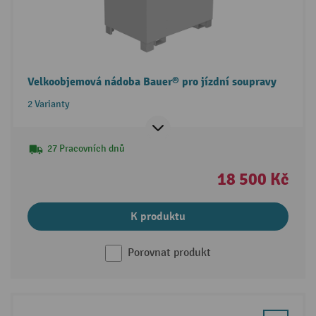
Velkoobjemová nádoba Bauer® pro jízdní soupravy
2 Varianty
27 Pracovních dnů
18 500 Kč
K produktu
Porovnat produkt