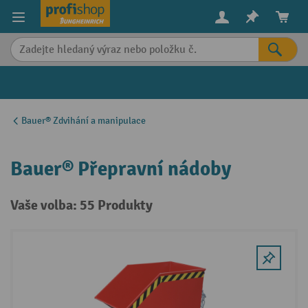
in content
Bauer® Zdvihání a manipulace
Bauer® Přepravní nádoby
Vaše volba: 55 Produkty