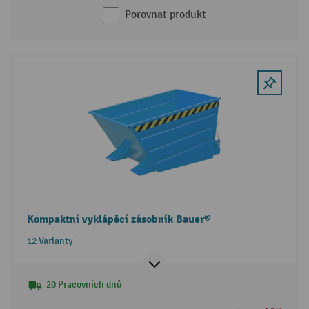
Porovnat produkt
Kompaktní vyklápěcí zásobník Bauer®
12 Varianty
20 Pracovních dnů