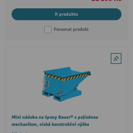
K produktu
Porovnat produkt
Mini nádoba na špony Bauer® s pojízdnou
mechanikou, nízká konstrukční výška