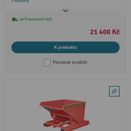
2 Varianty
24 Pracovních dnů
21 400 Kč
K produktu
Porovnat produkt