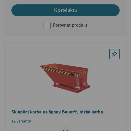
K produktu
Porovnat produkt
Sklápěcí korba na špony Bauer®, nízká korba
12 Varianty