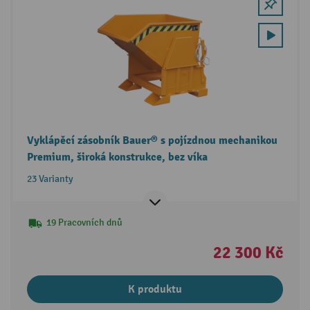
Vyklápěcí zásobník Bauer® s pojízdnou mechanikou
Premium, široká konstrukce, bez víka
23 Varianty
19 Pracovních dnů
22 300 Kč
K produktu