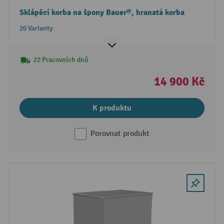
Sklápěcí korba na špony Bauer®, hranatá korba
20 Varianty
22 Pracovních dnů
14 900 Kč
K produktu
Porovnat produkt