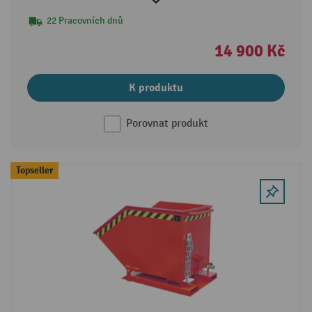
22 Pracovních dnů
14 900 Kč
K produktu
Porovnat produkt
Topseller