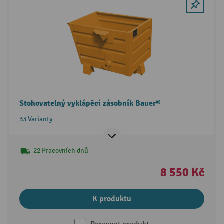
Stohovatelný vyklápěcí zásobník Bauer®
33 Varianty
22 Pracovních dnů
8 550 Kč
K produktu