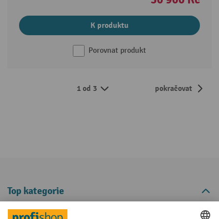
K produktu
Porovnat produkt
1 od 3
pokračovat
Top kategorie
Informace