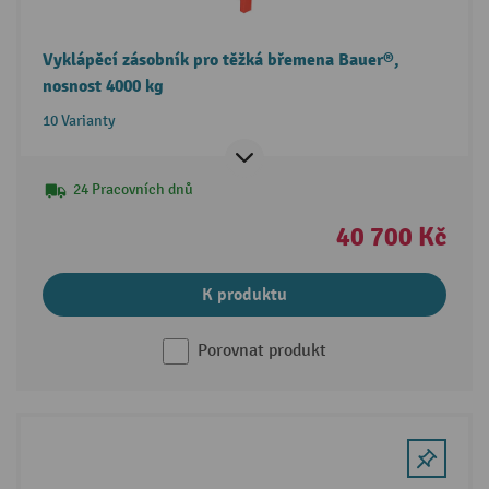
Vyklápěcí zásobník pro těžká břemena Bauer®,
nosnost 4000 kg
10 Varianty
24 Pracovních dnů
40 700 Kč
K produktu
Porovnat produkt