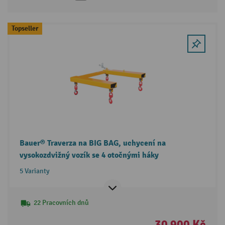
Topseller
Bauer® Traverza na BIG BAG, uchycení na
vysokozdvižný vozík se 4 otočnými háky
5 Varianty
22 Pracovních dnů
30 900 Kč