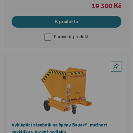
19 300 Kč
K produktu
Porovnat produkt
Vyklápěcí zásobník na špony Bauer®, možnost
vykládky v úrovni podlahy