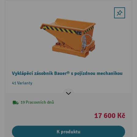
Vyklápěcí zásobník Bauer® s pojízdnou mechanikou
41 Varianty
19 Pracovních dnů
17 600 Kč
K produktu