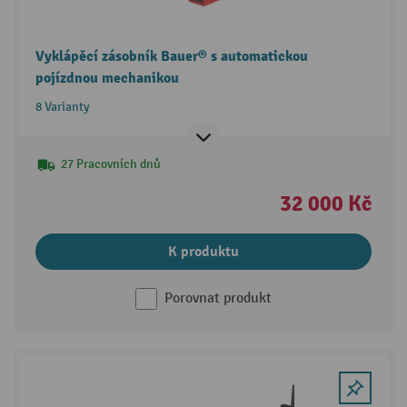
Vyklápěcí zásobník Bauer® s automatickou
pojízdnou mechanikou
8 Varianty
27 Pracovních dnů
32 000 Kč
K produktu
Porovnat produkt