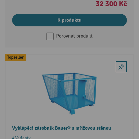
32 300 Kč
K produktu
Porovnat produkt
Topseller
Vyklápěcí zásobník Bauer® s mřížovou stěnou
4 Varianty