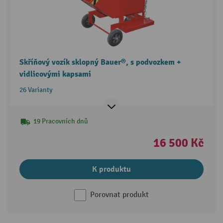
Skříňový vozík sklopný Bauer®, s podvozkem +
vidlicovými kapsami
26 Varianty
19 Pracovních dnů
16 500 Kč
K produktu
Porovnat produkt