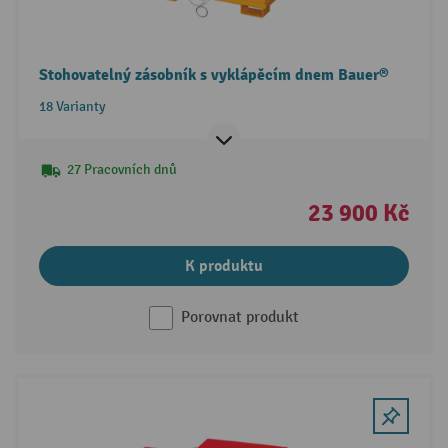
Stohovatelný zásobník s vyklápěcím dnem Bauer®
18 Varianty
27 Pracovních dnů
23 900 Kč
K produktu
Porovnat produkt