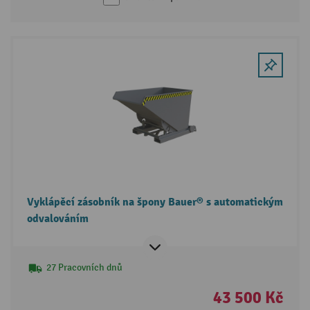
Vyklápěcí zásobník na špony Bauer® s automatickým
odvalováním
27 Pracovních dnů
43 500 Kč