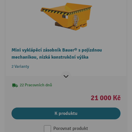
Mini vyklápěcí zásobník Bauer® s pojízdnou
mechanikou, nízká konstrukční výška
2 Varianty
22 Pracovních dnů
21 000 Kč
K produktu
Porovnat produkt