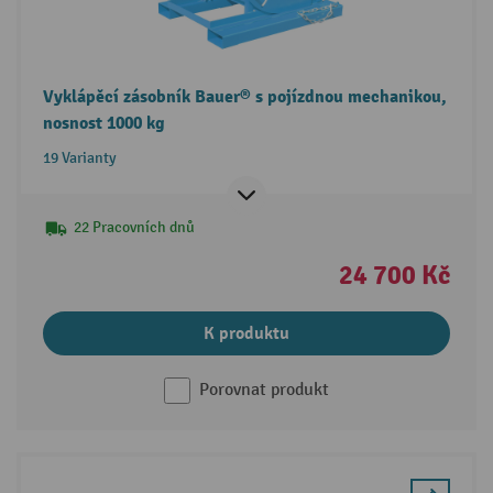
Vyklápěcí zásobník Bauer® s pojízdnou mechanikou,
nosnost 1000 kg
19 Varianty
22 Pracovních dnů
24 700 Kč
K produktu
Porovnat produkt