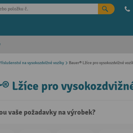
e
říslušenství na vysokozdvižné vozíky
Bauer® Lžíce pro vysokozdvižné vozí
® Lžíce pro vysokozdvižné
sou vaše požadavky na výrobek?