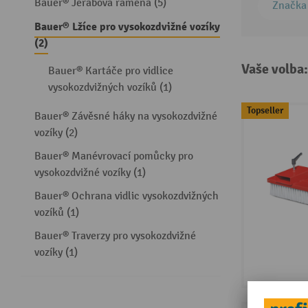
Bauer® Jeřábová ramena (5)
Značka
Bauer® Lžíce pro vysokozdvižné vozíky
(2)
Vaše volba
Bauer® Kartáče pro vidlice
vysokozdvižných vozíků (1)
Topseller
Bauer® Závěsné háky na vysokozdvižné
vozíky (2)
Bauer® Manévrovací pomůcky pro
vysokozdvižné vozíky (1)
Bauer® Ochrana vidlic vysokozdvižných
vozíků (1)
Bauer® Traverzy pro vysokozdvižné
vozíky (1)