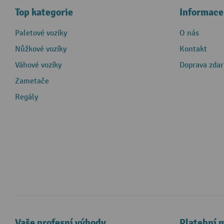
Top kategorie
Informace
Paletové vozíky
O nás
Nůžkové vozíky
Kontakt
Váhové vozíky
Doprava zda
Zametače
Regály
Vaše profesní výhody
Platební 