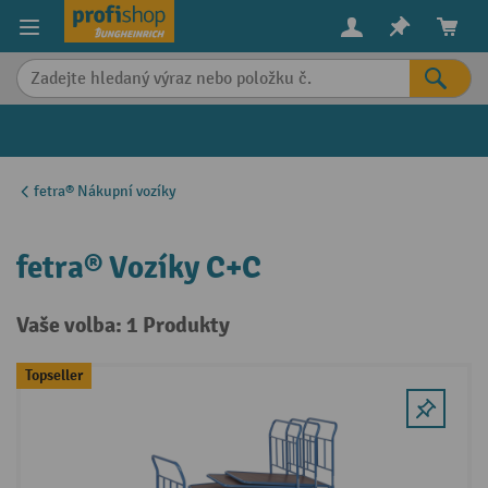
in content
fetra® Nákupní vozíky
fetra® Vozíky C+C
Vaše volba: 1 Produkty
Topseller