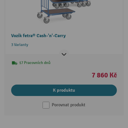
Vozík fetra® Cash-'n'-Carry
3 Varianty
17 Pracovních dnů
7 860 Kč
K produktu
Porovnat produkt