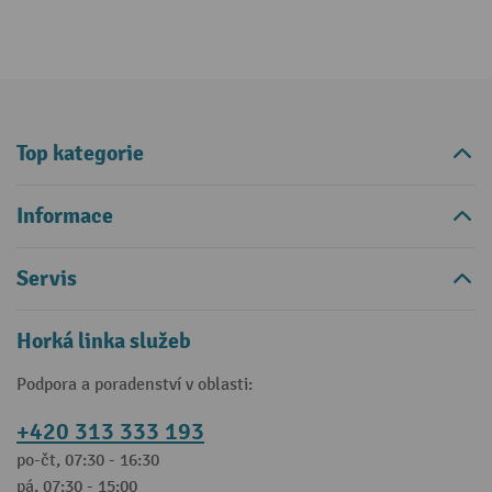
Top kategorie
Informace
Servis
Horká linka služeb
Podpora a poradenství v oblasti:
+420 313 333 193
po-čt, 07:30 - 16:30
pá, 07:30 - 15:00