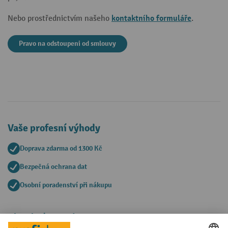
kontaktního formuláře
Nebo prostřednictvím našeho
.
Pravo na odstoupeni od smlouvy
Vaše profesní výhody
Doprava zdarma od 1300 Kč
Bezpečná ochrana dat
Osobní poradenství při nákupu
Platební metody