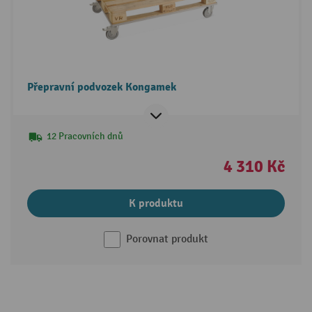
Přepravní podvozek Kongamek
12 Pracovních dnů
4 310 Kč
K produktu
Porovnat produkt