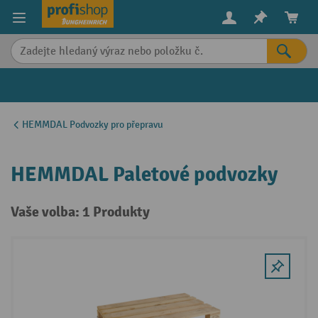
in content
HEMMDAL Podvozky pro přepravu
HEMMDAL Paletové podvozky
Vaše volba: 1 Produkty