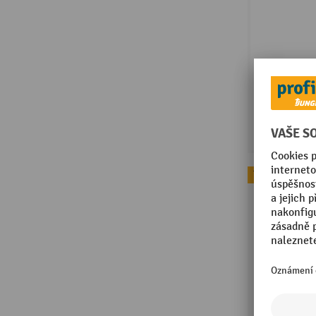
Topseller