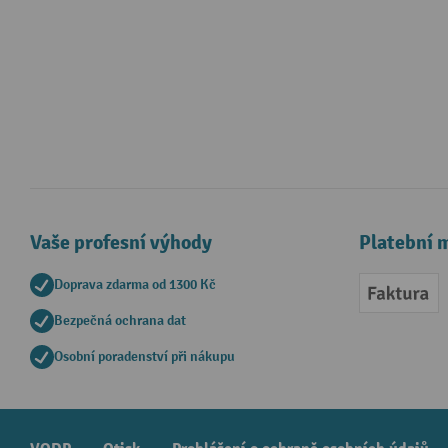
Vaše profesní výhody
Platební 
Doprava zdarma od 1300 Kč
Faktur
Bezpečná ochrana dat
Osobní poradenství při nákupu