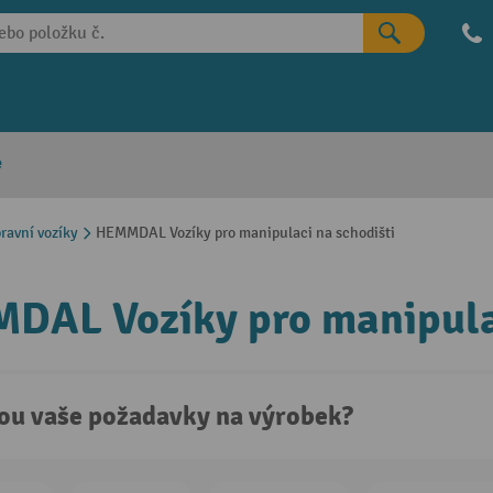
e
avní vozíky
HEMMDAL Vozíky pro manipulaci na schodišti
AL Vozíky pro manipulac
sou vaše požadavky na výrobek?