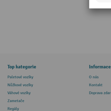
Top kategorie
Informace
Paletové vozíky
O nás
Nůžkové vozíky
Kontakt
Váhové vozíky
Doprava zda
Zametače
Regály