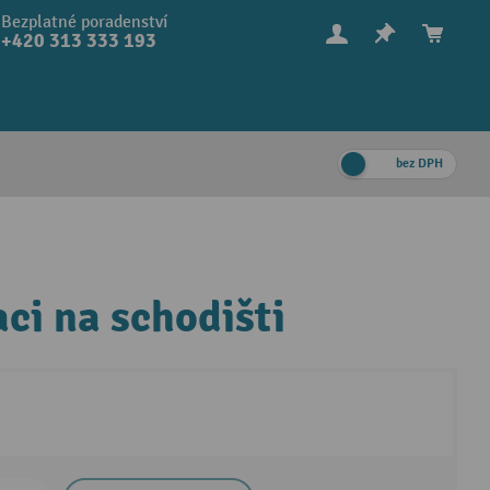
Bezplatné poradenství
+420 313 333 193
bez DPH
i na schodišti