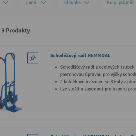
Cena
Hloubka
Kolo, průměr
: 3 Produkty
Schodišťový rudl HEMMDAL
Schodišťový rudl z ocelových trubek 
povrchovou úpravou pro výšky scho
2 kolečkové hvězdice se 3 koly z pln
Lze složit a zasunout pro úsporu pro