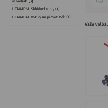
schodišti (3)
Značka
HEMMDAL Skládací rudly (1)
HEMMDAL Vozíky na převoz židlí (1)
Vaše volba