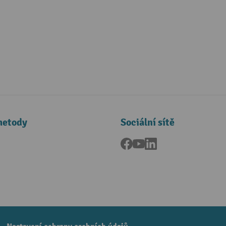
metody
Sociální sítě
Facebook
YouTube
LinkedIn
a