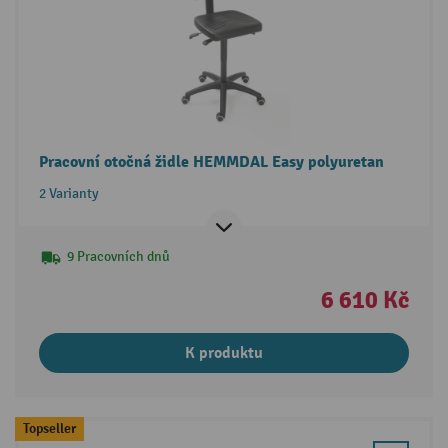
Pracovní otočná židle HEMMDAL Easy polyuretan
2 Varianty
9 Pracovních dnů
6 610 Kč
K produktu
Topseller