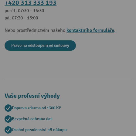
+420 313 333 193
po-čt, 07:30 - 16:30
pá, 07:30 - 15:00
kontaktního formuláře
Nebo prostřednictvím našeho
.
Pravo na odstoupeni od smlouvy
Vaše profesní výhody
Doprava zdarma od 1300 Kč
Bezpečná ochrana dat
Osobní poradenství při nákupu