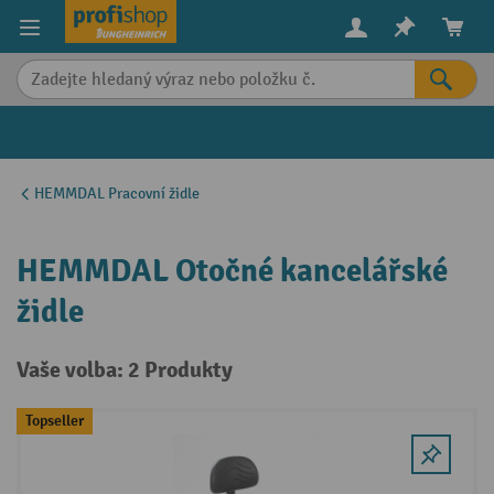
in content
HEMMDAL Pracovní židle
HEMMDAL Otočné kancelářské
židle
Vaše volba: 2 Produkty
Topseller