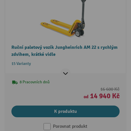
Ruční paletový vozík Jungheinrich AM 22 s rychlým
zdvihem, krátké vidle
15 Varianty
8 Pracovních dnů
16 600 Kč
14 940 Kč
od
K produktu
Porovnat produkt