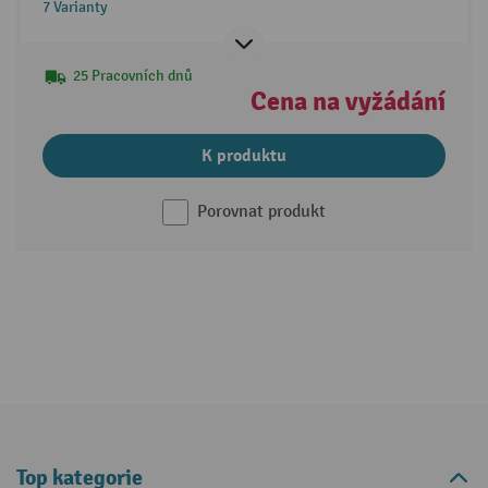
7 Varianty
25 Pracovních dnů
Cena na vyžádání
K produktu
Porovnat produkt
Top kategorie