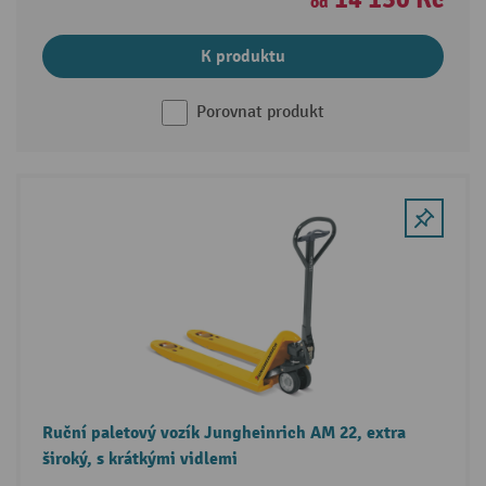
od
K produktu
Porovnat produkt
Ruční paletový vozík Jungheinrich AM 22, extra
široký, s krátkými vidlemi