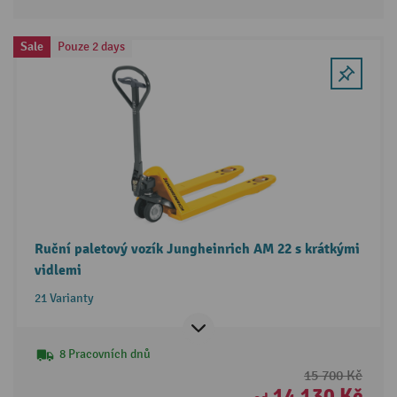
Sale
Pouze 2 days
Ruční paletový vozík Jungheinrich AM 22 s krátkými
vidlemi
21 Varianty
8 Pracovních dnů
15 700 Kč
14 130 Kč