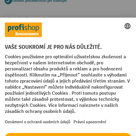
Osobní poradenství při nákupu
Platební metody
Faktura
Sociální sítě
Facebook
YouTube
LinkedIn
VODP
Otisk
Prohlášení o ochraně osobních údajů
Nastavení ochrany osobních údajů