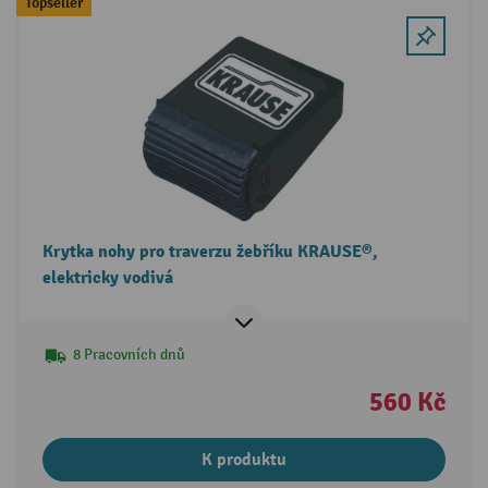
Topseller
Krytka nohy pro traverzu žebříku KRAUSE®,
elektricky vodivá
8 Pracovních dnů
560 Kč
K produktu