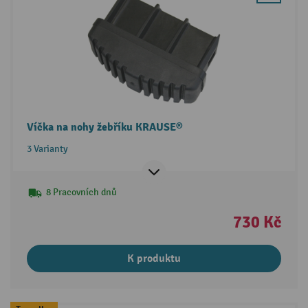
Víčka na nohy žebříku KRAUSE®
3 Varianty
8 Pracovních dnů
730 Kč
K produktu