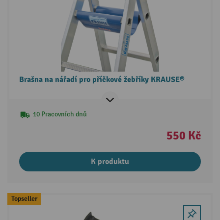
Brašna na nářadí pro příčkové žebříky KRAUSE®
10 Pracovních dnů
550 Kč
K produktu
Topseller