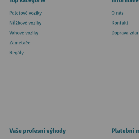
Top kategorie
Informace
Paletové vozíky
O nás
Nůžkové vozíky
Kontakt
Váhové vozíky
Doprava zda
Zametače
Regály
Vaše profesní výhody
Platební 