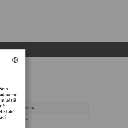
Professional
Nilfisk®