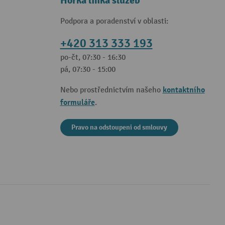
Horká linka služeb
Podpora a poradenství v oblasti:
+420 313 333 193
po-čt, 07:30 - 16:30
pá, 07:30 - 15:00
kontaktního
Nebo prostřednictvím našeho
formuláře
.
Pravo na odstoupeni od smlouvy