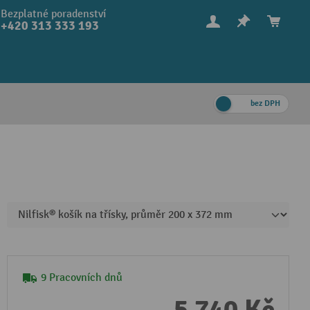
Bezplatné poradenství
+420 313 333 193
bez DPH
9 Pracovních dnů