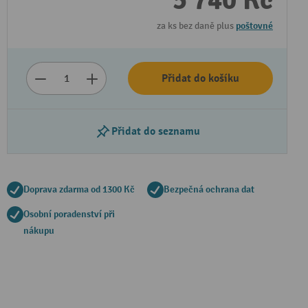
5 740 Kč
za ks bez daně plus
poštovné
Přidat do košíku
Přidat do seznamu
Doprava zdarma od 1300 Kč
Bezpečná ochrana dat
Osobní poradenství při
nákupu