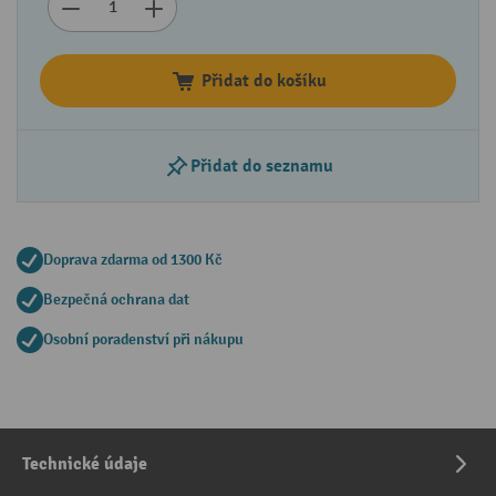
Přidat do košíku
Přidat do seznamu
Doprava zdarma od 1300 Kč
Bezpečná ochrana dat
Osobní poradenství při nákupu
Technické údaje