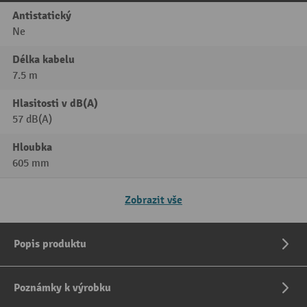
Antistatický
Ne
Délka kabelu
7.5 m
Hlasitosti v dB(A)
57 dB(A)
Hloubka
605 mm
Zobrazit vše
Popis produktu
Poznámky k výrobku