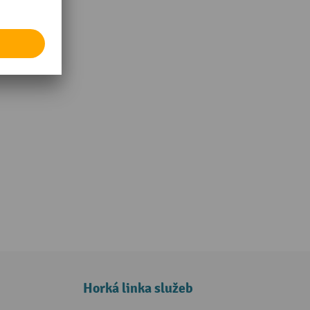
Horká linka služeb