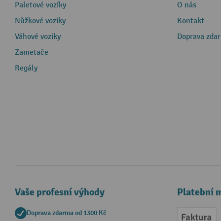
Paletové vozíky
O nás
Nůžkové vozíky
Kontakt
Váhové vozíky
Doprava zda
Zametače
Regály
Vaše profesní výhody
Platební 
Doprava zdarma od 1300 Kč