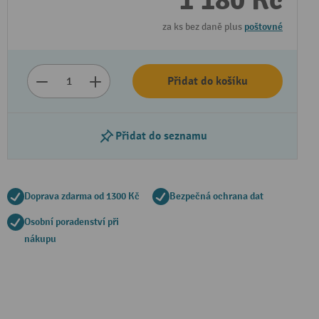
1 180 Kč
za ks bez daně plus
poštovné
Přidat do košíku
Přidat do seznamu
Doprava zdarma od 1300 Kč
Bezpečná ochrana dat
Osobní poradenství při
nákupu