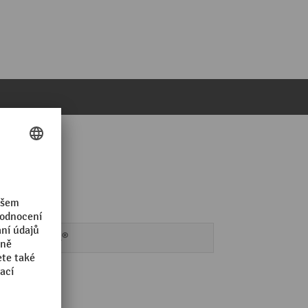
Nilfisk®