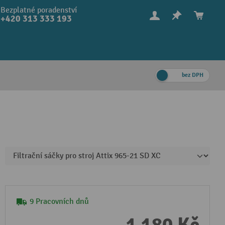
Bezplatné poradenství
+420 313 333 193
bez DPH
9 Pracovních dnů