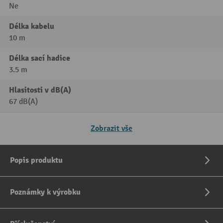
Ne
Délka kabelu
10 m
Délka sací hadice
3.5 m
Hlasitosti v dB(A)
67 dB(A)
Zobrazit vše
Popis produktu
Poznámky k výrobku