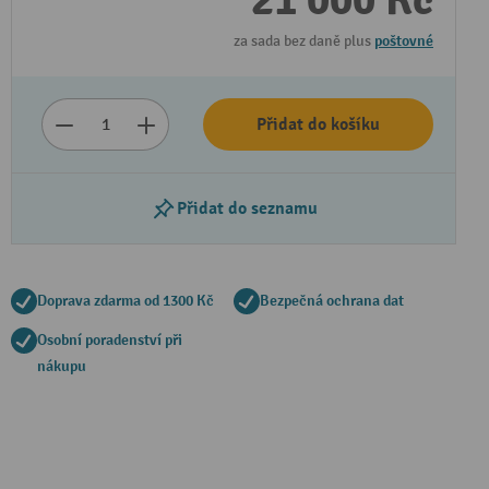
21 000 Kč
za sada bez daně plus
poštovné
Přidat do košíku
Přidat do seznamu
Doprava zdarma od 1300 Kč
Bezpečná ochrana dat
Osobní poradenství při
nákupu