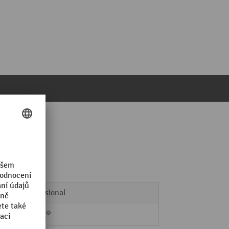
Professional
Nilfisk®