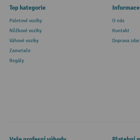
Top kategorie
Informace
Paletové vozíky
O nás
Nůžkové vozíky
Kontakt
Váhové vozíky
Doprava zda
Zametače
Regály
Vaše profesní výhody
Platební 