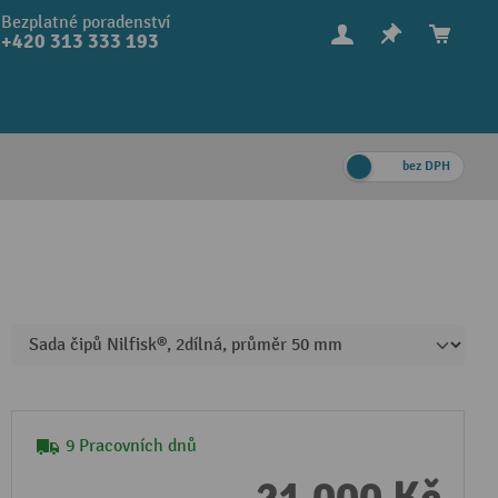
Bezplatné poradenství
+420 313 333 193
bez DPH
9 Pracovních dnů