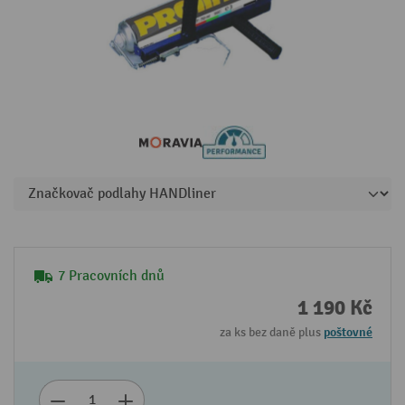
7 Pracovních dnů
1 190 Kč
za ks bez daně plus
poštovné