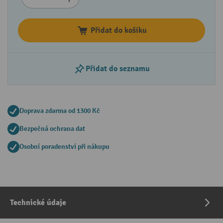
Přidat do košíku
Přidat do seznamu
Doprava zdarma od 1300 Kč
Bezpečná ochrana dat
Osobní poradenství při nákupu
Technické údaje