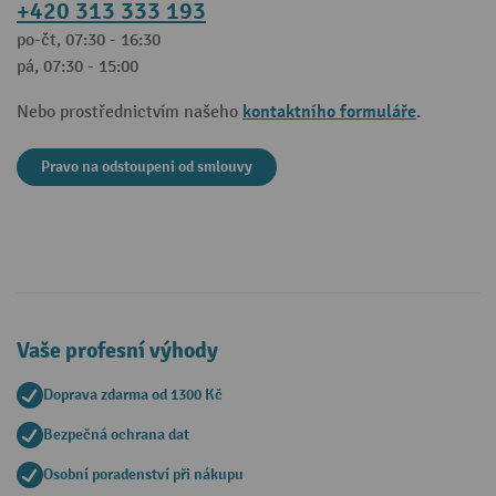
+420 313 333 193
po-čt, 07:30 - 16:30
pá, 07:30 - 15:00
kontaktního formuláře
Nebo prostřednictvím našeho
.
Pravo na odstoupeni od smlouvy
Vaše profesní výhody
Doprava zdarma od 1300 Kč
Bezpečná ochrana dat
Osobní poradenství při nákupu