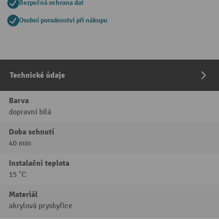
Bezpečná ochrana dat
Osobní poradenství při nákupu
Technické údaje
Barva
dopravní bílá
Doba schnutí
40 min
Instalační teplota
15 °C
Materiál
akrylová pryskyřice