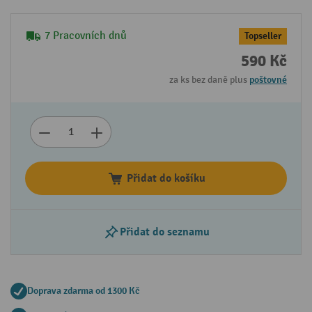
7 Pracovních dnů
Topseller
590 Kč
za ks bez daně plus
poštovné
Přidat do košíku
Přidat do seznamu
Doprava zdarma od 1300 Kč