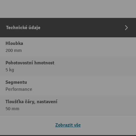
Technické údaje
Hloubka
200 mm
Pohotovostní hmotnost
5 kg
Segmentu
Performance
Tloušťka čáry, nastavení
50 mm
Zobrazit vše