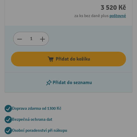
3 520 Kč
za ks bez daně plus
poštovné
Přidat do košíku
Přidat do seznamu
Doprava zdarma od 1300 Kč
Bezpečná ochrana dat
Osobní poradenství při nákupu