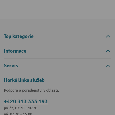
Top kategorie
Informace
Servis
Horká linka služeb
Podpora a poradenství v oblasti:
+420 313 333 193
po-čt, 07:30 - 16:30
pá, 07:30 - 15:00