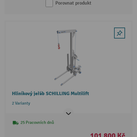
Porovnat produkt
Hliníkový jeřáb SCHILLING Multilift
2 Varianty
25 Pracovních dnů
101 800 Kč