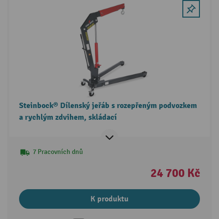
Steinbock® Dílenský jeřáb s rozepřeným podvozkem
a rychlým zdvihem, skládací
7 Pracovních dnů
24 700 Kč
K produktu