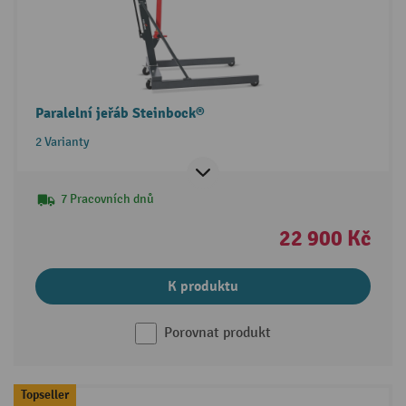
Paralelní jeřáb Steinbock®
2 Varianty
7 Pracovních dnů
22 900 Kč
K produktu
Porovnat produkt
Topseller