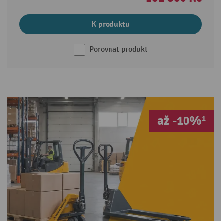
K produktu
Porovnat produkt
až -10%¹