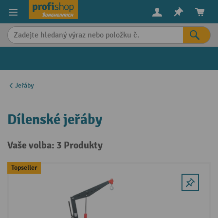
in content
Jeřáby
Dílenské jeřáby
Vaše volba: 3 Produkty
Topseller