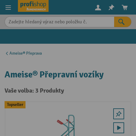
in content
Ameise® Přeprava
Ameise® Přepravní vozíky
Vaše volba: 3 Produkty
Topseller