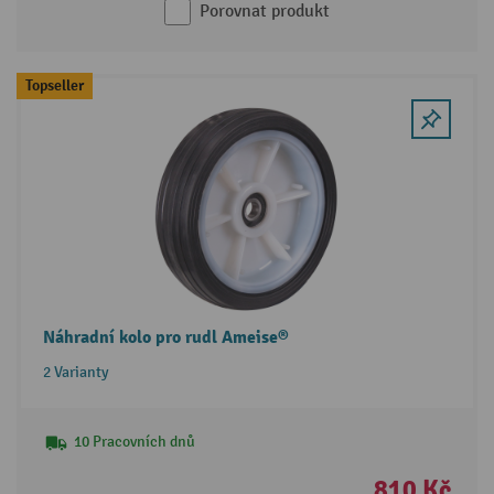
Porovnat produkt
Topseller
Náhradní kolo pro rudl Ameise®
2 Varianty
10 Pracovních dnů
810 Kč