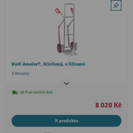
Rudl Ameise®, hliníkový, s ližinami
3 Varianty
10 Pracovních dnů
8 020 Kč
K produktu