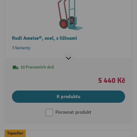
Rudl Ameise®, ocel, s ližinami
3 Varianty
10 Pracovních dnů
5 440 Kč
K produktu
Porovnat produkt
Topseller