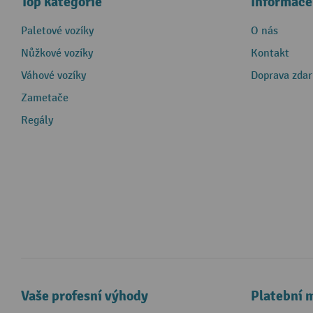
Top kategorie
Informace
Paletové vozíky
O nás
Nůžkové vozíky
Kontakt
Váhové vozíky
Doprava zda
Zametače
Regály
Vaše profesní výhody
Platební 