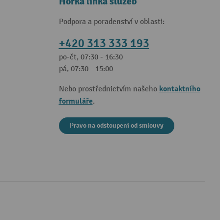
Horká linka služeb
Podpora a poradenství v oblasti:
+420 313 333 193
po-čt, 07:30 - 16:30
pá, 07:30 - 15:00
kontaktního
Nebo prostřednictvím našeho
formuláře
.
Pravo na odstoupeni od smlouvy