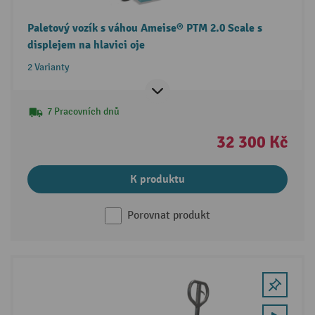
Paletový vozík s váhou Ameise® PTM 2.0 Scale s
displejem na hlavici oje
2 Varianty
7 Pracovních dnů
32 300 Kč
K produktu
Porovnat produkt