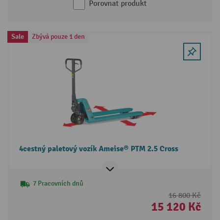
Porovnat produkt
Sale
Zbývá pouze 1 den
4cestný paletový vozík Ameise® PTM 2.5 Cross
7 Pracovních dnů
16 800 Kč
15 120 Kč