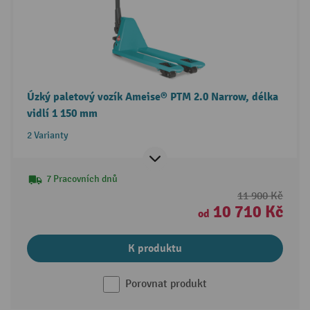
Úzký paletový vozík Ameise® PTM 2.0 Narrow, délka
vidlí 1 150 mm
2 Varianty
7 Pracovních dnů
11 900 Kč
10 710 Kč
od
K produktu
Porovnat produkt