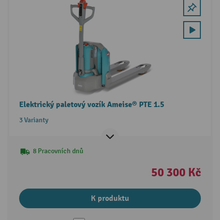
Elektrický paletový vozík Ameise® PTE 1.5
3 Varianty
8 Pracovních dnů
50 300 Kč
K produktu