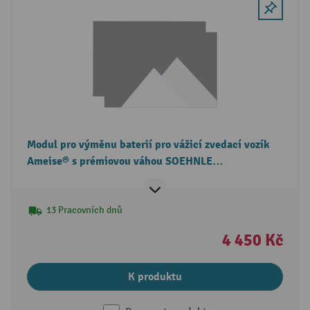
Modul pro výměnu baterií pro vážicí zvedací vozík
Ameise® s prémiovou váhou SOEHNLE
PROFESSIONAL
13 Pracovních dnů
4 450 Kč
K produktu