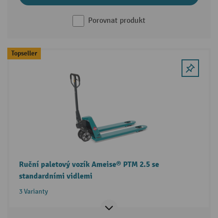
Porovnat produkt
Topseller
Ruční paletový vozík Ameise® PTM 2.5 se
standardními vidlemi
3 Varianty