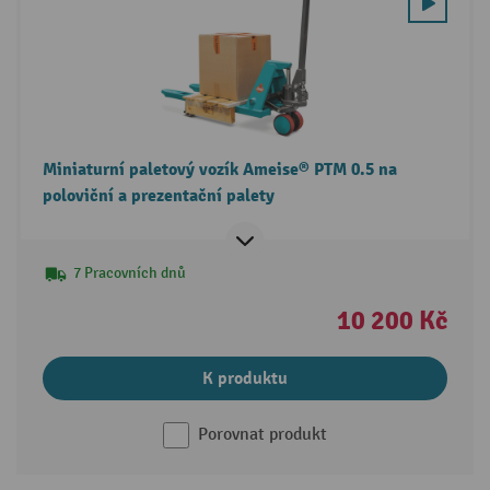
Miniaturní paletový vozík Ameise® PTM 0.5 na
poloviční a prezentační palety
7 Pracovních dnů
10 200 Kč
K produktu
Porovnat produkt