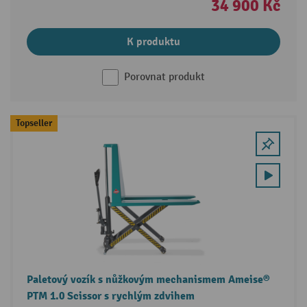
34 900 Kč
K produktu
Porovnat produkt
Topseller
Paletový vozík s nůžkovým mechanismem Ameise®
PTM 1.0 Scissor s rychlým zdvihem