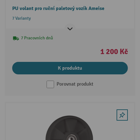
PU volant pro ruční paletový vozík Ameise
7 Varianty
7 Pracovních dnů
1 200 Kč
K produktu
Porovnat produkt