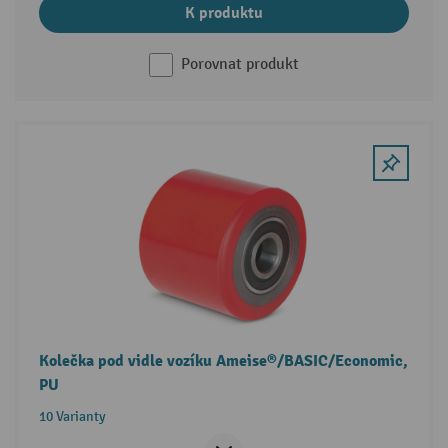
K produktu
Porovnat produkt
Kolečka pod vidle vozíku Ameise®/BASIC/Economic,
PU
10 Varianty