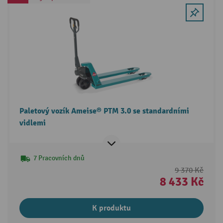
Paletový vozík Ameise® PTM 3.0 se standardními
vidlemi
7 Pracovních dnů
9 370 Kč
8 433 Kč
K produktu