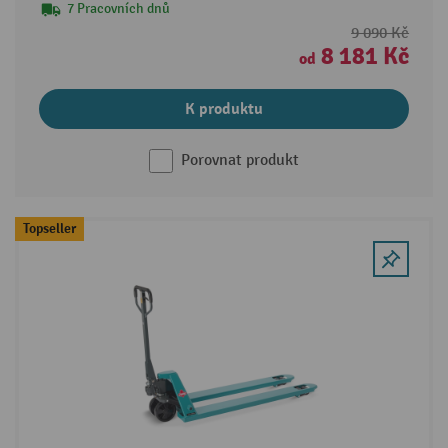
7 Pracovních dnů
9 090 Kč
8 181 Kč
od
K produktu
Porovnat produkt
Topseller