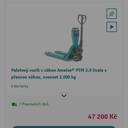
Paletový vozík s váhou Ameise® PTM 2.0 Scale s
přesnou váhou, nosnost 2.000 kg
4 Varianty
7 Pracovních dnů
47 200 Kč