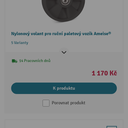
Nylonový volant pro ruční paletový vozík Ameise®
5 Varianty
14 Pracovních dnů
1 170 Kč
K produktu
Porovnat produkt