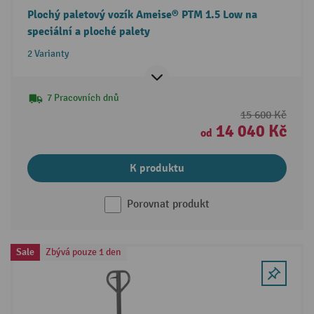
Plochý paletový vozík Ameise® PTM 1.5 Low na
speciální a ploché palety
2 Varianty
7 Pracovních dnů
15 600 Kč
14 040 Kč
od
K produktu
Porovnat produkt
Sale
Zbývá pouze 1 den