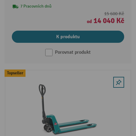
7 Pracovních dnů
15 600 Kč
14 040 Kč
od
K produktu
Porovnat produkt
Topseller