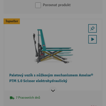
Porovnat produkt
Topseller
Paletový vozík s nůžkovým mechanismem Ameise®
PTM 1.0 Scissor elektrohydraulický
7 Pracovních dnů