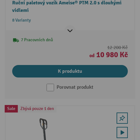
Ruční paletový vozík Ameise® PTM 2.0 s dlouhými
vidlemi
8 Varianty
7 Pracovních dnů
12 200 Kč
10 980 Kč
od
K produktu
Porovnat produkt
Sale
Zbývá pouze 1 den