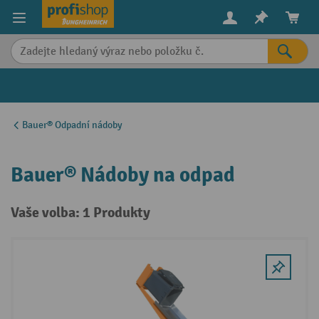
in content
Bauer® Odpadní nádoby
Bauer® Nádoby na odpad
Vaše volba: 1 Produkty