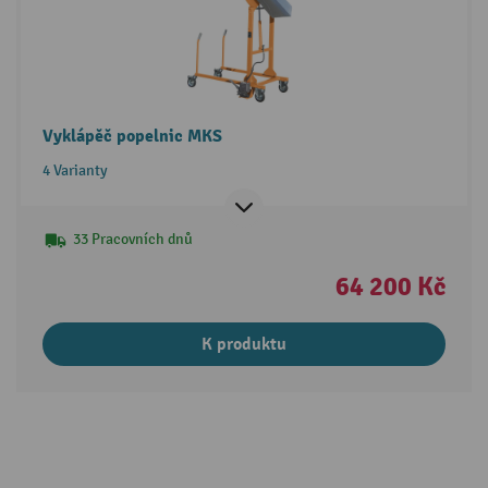
Vyklápěč popelnic MKS
4 Varianty
33 Pracovních dnů
64 200 Kč
K produktu