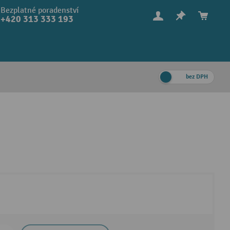
Bezplatné poradenství
+420 313 333 193
bez DPH