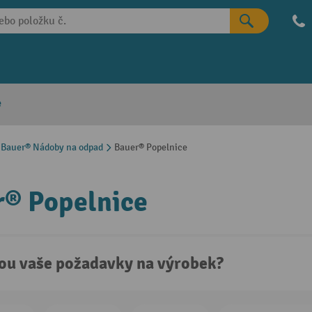
e
Bauer® Nádoby na odpad
Bauer® Popelnice
® Popelnice
sou vaše požadavky na výrobek?