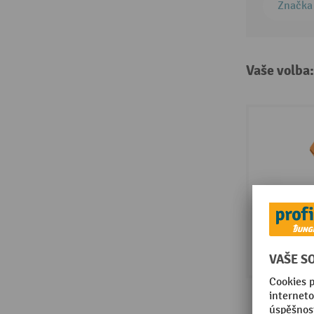
Značka
Vaše volba