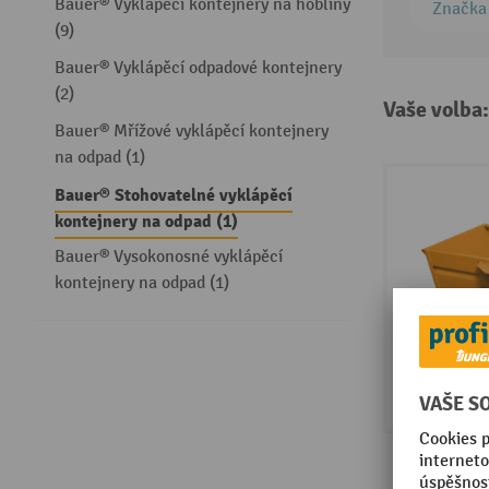
Bauer® Vyklápěcí kontejnery na hobliny
Značka
(9)
Bauer® Vyklápěcí odpadové kontejnery
(2)
Vaše volba
Bauer® Mřížové vyklápěcí kontejnery
na odpad (1)
Bauer® Stohovatelné vyklápěcí
kontejnery na odpad (1)
Bauer® Vysokonosné vyklápěcí
kontejnery na odpad (1)