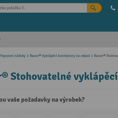
e
řepravní nádoby
Bauer® Vyklápěcí kontejnery na odpad
Bauer® Stohova
® Stohovatelné vyklápěcí
sou vaše požadavky na výrobek?