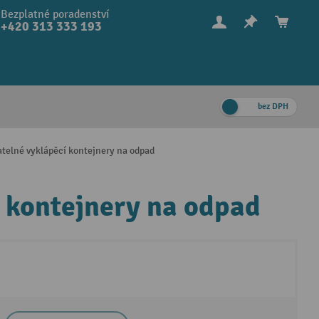
Bezplatné poradenství
+420 313 333 193
bez DPH
telné vyklápěcí kontejnery na odpad
 kontejnery na odpad