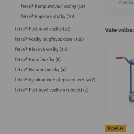
Značka
fetra® Kompletovací vozíky (11)
fetra® Pojízdné stolky (10)
fetra® Plošinové vozíky (22)
Vaše volba
fetra® Vozíky na převoz desek (20)
fetra® Klecové vozíky (12)
fetra® Ruční vozíky (8)
fetra® Nákupní vozíky (4)
fetra® Vysokonosné přepravní vozíky (2)
fetra® Plošinové vozíky s rukojetí (1)
Topseller