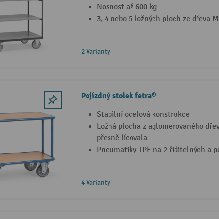
Nosnost až 600 kg
3, 4 nebo 5 ložných ploch ze dřeva M
2 Varianty
Pojízdný stolek fetra®
Stabilní ocelová konstrukce
Ložná plocha z aglomerovaného dřeva
přesně lícovala
Pneumatiky TPE na 2 řiditelných a 
4 Varianty