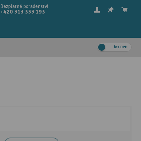
Bezplatné poradenství
+420 313 333 193
bez DPH