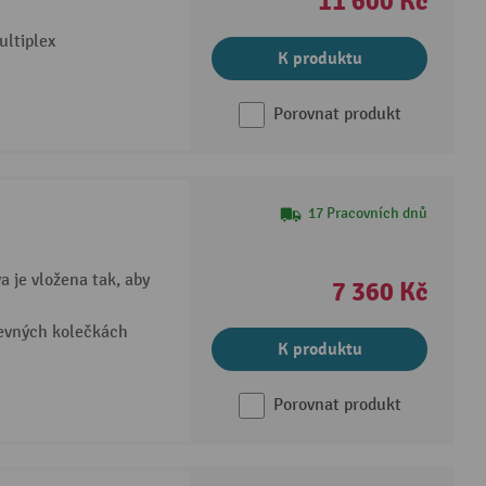
11 600 Kč
ultiplex
K produktu
Porovnat produkt
17 Pracovních dnů
 je vložena tak, aby
7 360 Kč
pevných kolečkách
K produktu
Porovnat produkt