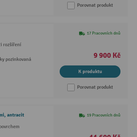
Porovnat produkt
17 Pracovních dnů
 rozšíření
9 900 Kč
cky pozinkovaná
K produktu
Porovnat produkt
mi, antracit
19 Pracovních dnů
 povrchem