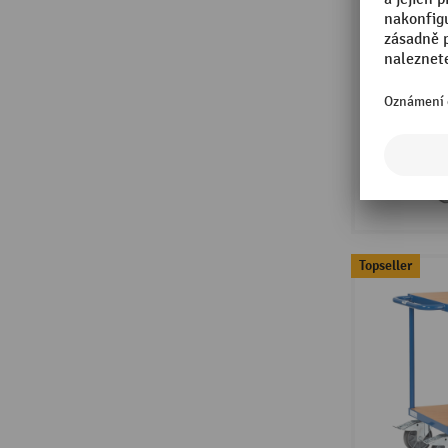
Topseller