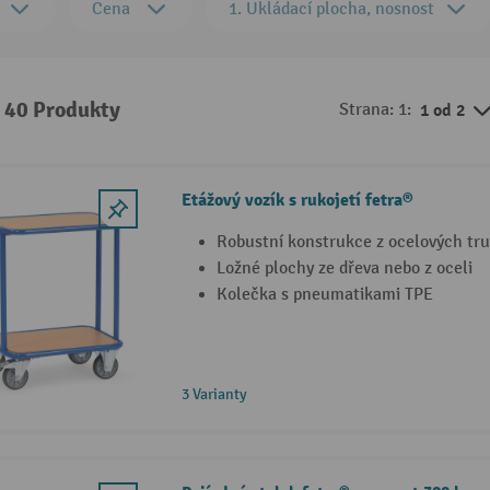
Cena
1. Ukládací plocha, nosnost
: 40 Produkty
Strana: 1:
1 od 2
Etážový vozík s rukojetí fetra®
Robustní konstrukce z ocelových tr
Ložné plochy ze dřeva nebo z oceli
Kolečka s pneumatikami TPE
3 Varianty