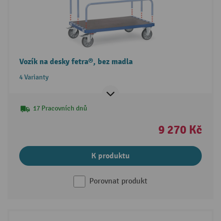
Vozík na desky fetra®, bez madla
4 Varianty
17 Pracovních dnů
9 270 Kč
K produktu
Porovnat produkt