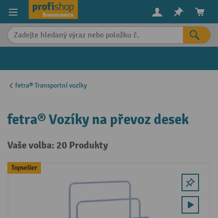
in content
fetra® Transportní vozíky
fetra® Vozíky na převoz desek
Vaše volba: 20 Produkty
Topseller