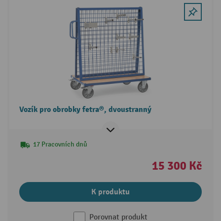
Vozík pro obrobky fetra®, dvoustranný
17 Pracovních dnů
15 300 Kč
K produktu
Porovnat produkt