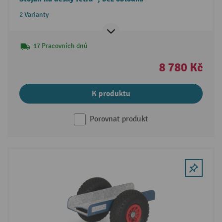
2 Varianty
17 Pracovních dnů
8 780 Kč
K produktu
Porovnat produkt