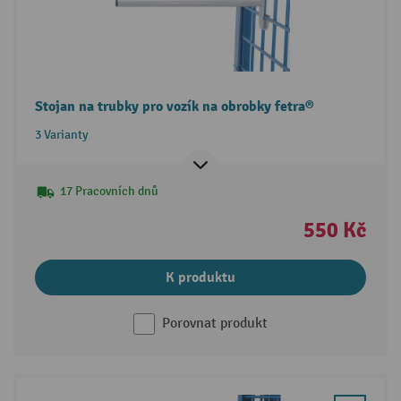
Stojan na trubky pro vozík na obrobky fetra®
3 Varianty
17 Pracovních dnů
550 Kč
K produktu
Porovnat produkt