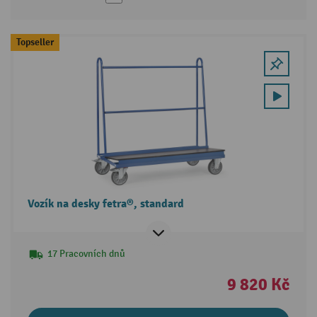
Topseller
Vozík na desky fetra®, standard
17 Pracovních dnů
9 820 Kč