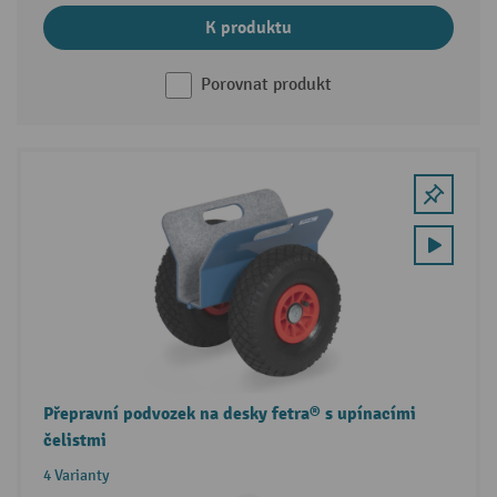
K produktu
Porovnat produkt
Přepravní podvozek na desky fetra® s upínacími
čelistmi
4 Varianty