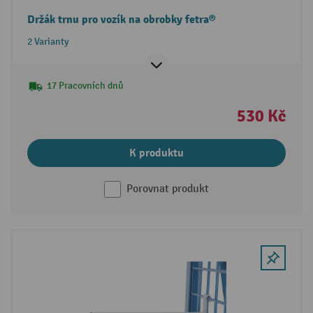
Držák trnu pro vozík na obrobky fetra®
2 Varianty
17 Pracovních dnů
530 Kč
K produktu
Porovnat produkt