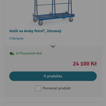
Vozík na desky fetra®, 2stranný
3 Varianty
17 Pracovních dnů
24 100 Kč
K produktu
Porovnat produkt