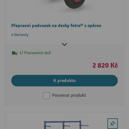
Přepravní podvozek na desky fetra® s opěrou
4 Varianty
17 Pracovních dnů
2 820 Kč
K produktu
Porovnat produkt