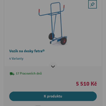
Vozík na desky fetra®
4 Varianty
17 Pracovních dnů
5 510 Kč
K produktu