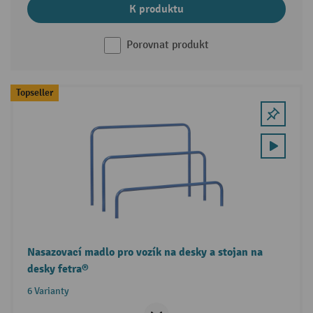
K produktu
Porovnat produkt
Topseller
Nasazovací madlo pro vozík na desky a stojan na
desky fetra®
6 Varianty