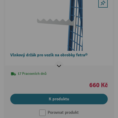
Vlnkový držák pro vozík na obrobky fetra®
17 Pracovních dnů
660 Kč
K produktu
Porovnat produkt