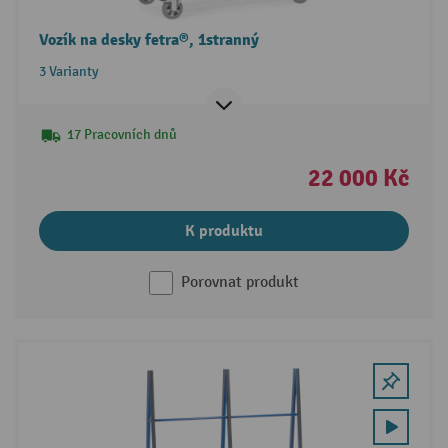
Vozík na desky fetra®, 1stranný
3 Varianty
17 Pracovních dnů
22 000 Kč
K produktu
Porovnat produkt