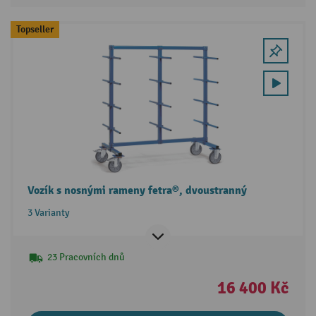
Topseller
Vozík s nosnými rameny fetra®, dvoustranný
3 Varianty
23 Pracovních dnů
16 400 Kč