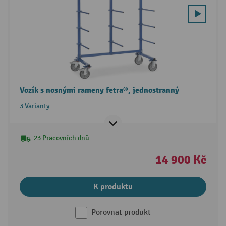
Vozík s nosnými rameny fetra®, jednostranný
3 Varianty
23 Pracovních dnů
14 900 Kč
K produktu
Porovnat produkt