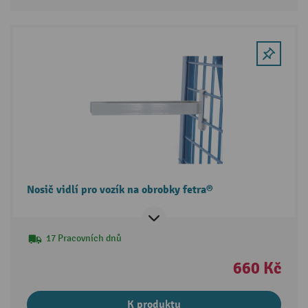
Nosič vidlí pro vozík na obrobky fetra®
17 Pracovních dnů
660 Kč
K produktu