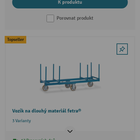
K produktu
Porovnat produkt
Topseller
Vozík na dlouhý materiál fetra®
3 Varianty