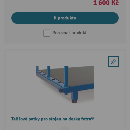
1 600 Kč
K produktu
Porovnat produkt
Talířové patky pro stojan na desky fetra®