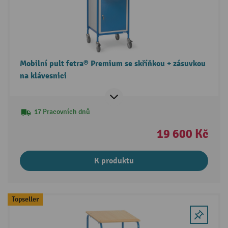
Mobilní pult fetra® Premium se skříňkou + zásuvkou
na klávesnici
17 Pracovních dnů
19 600 Kč
K produktu
Topseller