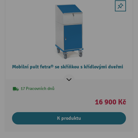
Mobilní pult fetra® se skříňkou s křídlovými dveřmi
17 Pracovních dnů
16 900 Kč
K produktu