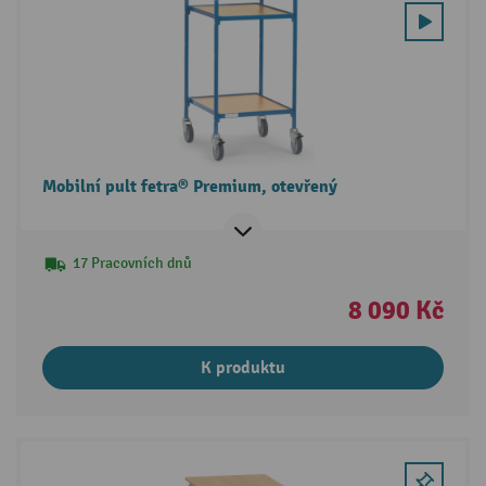
Mobilní pult fetra® Premium, otevřený
17 Pracovních dnů
8 090 Kč
K produktu