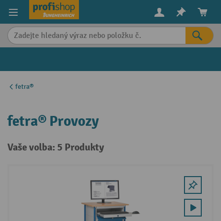
in content
fetra®
fetra® Provozy
Vaše volba: 5 Produkty