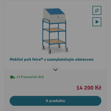
Mobilní pult fetra® s uzamykatelným nástavcem
17 Pracovních dnů
14 200 Kč
K produktu