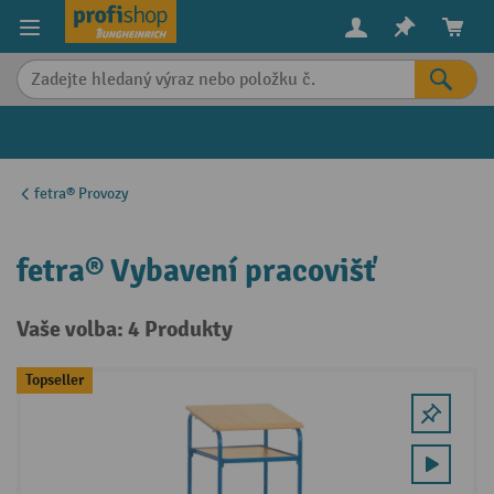
in content
fetra® Provozy
fetra® Vybavení pracovišť
Vaše volba: 4 Produkty
Topseller