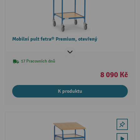
Mobilní pult fetra® Premium, otevřený
17 Pracovních dnů
8 090 Kč
K produktu