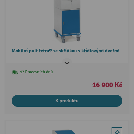
Mobilní pult fetra® se skříňkou s křídlovými dveřmi
17 Pracovních dnů
16 900 Kč
K produktu