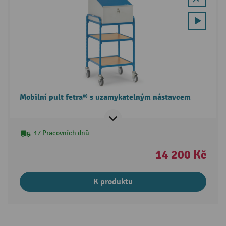
Mobilní pult fetra® s uzamykatelným nástavcem
17 Pracovních dnů
14 200 Kč
K produktu