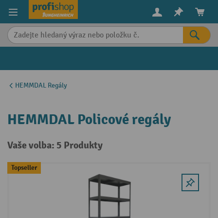
in content
HEMMDAL Regály
HEMMDAL Policové regály
Vaše volba: 5 Produkty
Topseller