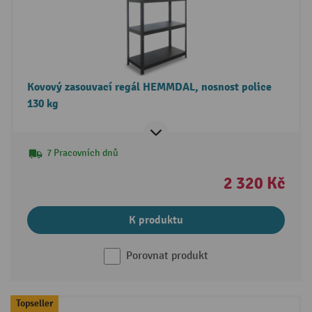
Kovový zasouvací regál HEMMDAL, nosnost police
130 kg
7 Pracovních dnů
2 320 Kč
K produktu
Porovnat produkt
Topseller