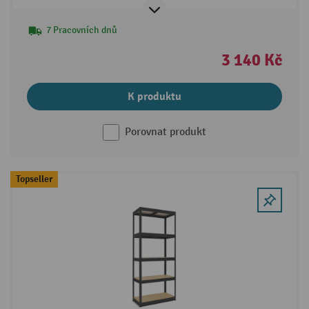
7 Pracovních dnů
3 140 Kč
K produktu
Porovnat produkt
Topseller