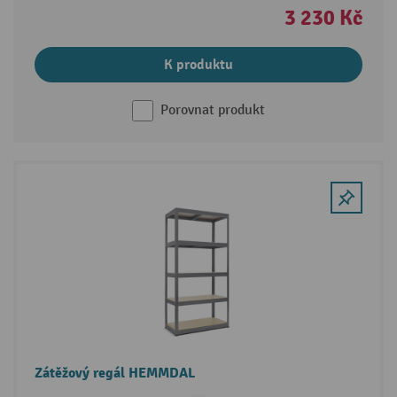
3 230 Kč
K produktu
Porovnat produkt
Zátěžový regál HEMMDAL