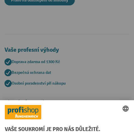
Pravo na odstoupeni od smlouvy
Vaše profesní výhody
Doprava zdarma od 1300 Kč
Bezpečná ochrana dat
Osobní poradenství při nákupu
Platební metody
Faktura