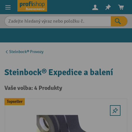
in content
Steinbock® Provozy
Steinbock® Expedice a balení
Vaše volba: 4 Produkty
Topseller