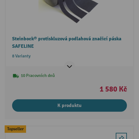
Steinbock® protiskluzová podlahová značicí páska
SAFELINE
8 Varianty
10 Pracovních dnů
1 580 Kč
K produktu
Topseller