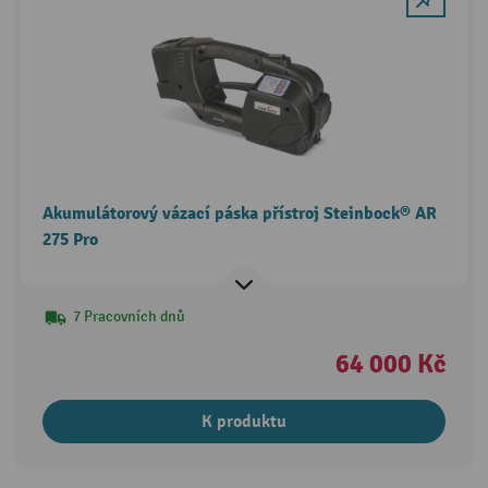
Akumulátorový vázací páska přístroj Steinbock® AR
275 Pro
7 Pracovních dnů
64 000 Kč
K produktu