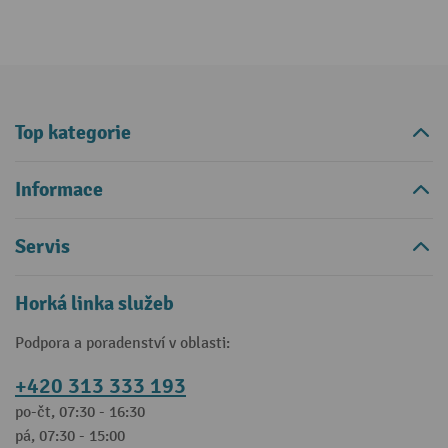
Top kategorie
Informace
Servis
Horká linka služeb
Podpora a poradenství v oblasti:
+420 313 333 193
po-čt, 07:30 - 16:30
pá, 07:30 - 15:00