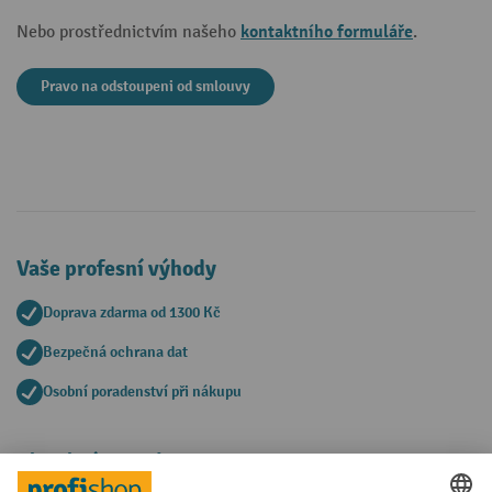
kontaktního formuláře
Nebo prostřednictvím našeho
.
Pravo na odstoupeni od smlouvy
Vaše profesní výhody
Doprava zdarma od 1300 Kč
Bezpečná ochrana dat
Osobní poradenství při nákupu
Platební metody