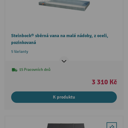
Steinbock® sběrná vana na malé nádoby, z oceli,
pozinkovaná
5 Varianty
15 Pracovních dnů
3 310 Kč
K produktu