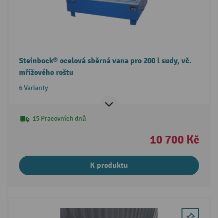
Steinbock® ocelová sběrná vana pro 200 l sudy, vč.
mřížového roštu
6 Varianty
15 Pracovních dnů
10 700 Kč
K produktu