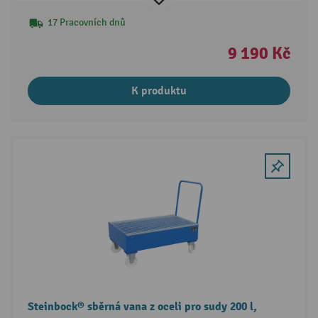
17 Pracovních dnů
9 190 Kč
K produktu
Steinbock® sběrná vana z oceli pro sudy 200 l,