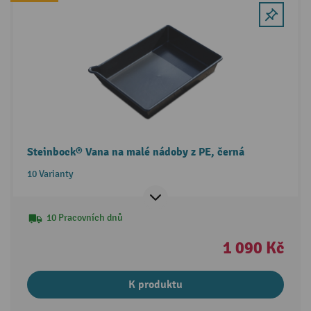
Steinbock® Vana na malé nádoby z PE, černá
10 Varianty
10 Pracovních dnů
1 090 Kč
K produktu