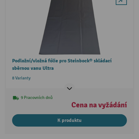
Podložní/vložná fólie pro Steinbock® skládací
sběrnou vanu Ultra
8 Varianty
9 Pracovních dnů
Cena na vyžádání
K produktu