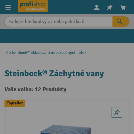
in content
Steinbock® Skladování nebezpečných látek
Steinbock® Záchytné vany
Vaše volba: 12 Produkty
Topseller