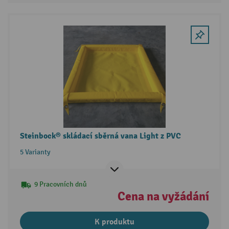
Steinbock® skládací sběrná vana Light z PVC
5 Varianty
9 Pracovních dnů
Cena na vyžádání
K produktu