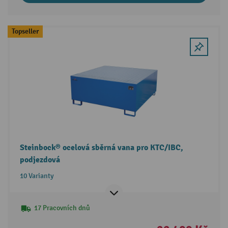
Topseller
Steinbock® ocelová sběrná vana pro KTC/IBC,
podjezdová
10 Varianty
17 Pracovních dnů