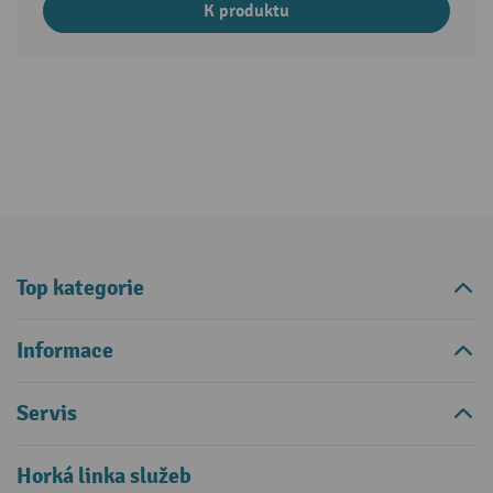
K produktu
Top kategorie
Informace
Servis
Horká linka služeb