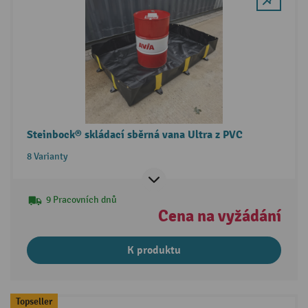
Steinbock® skládací sběrná vana Ultra z PVC
8 Varianty
9 Pracovních dnů
Cena na vyžádání
K produktu
Topseller