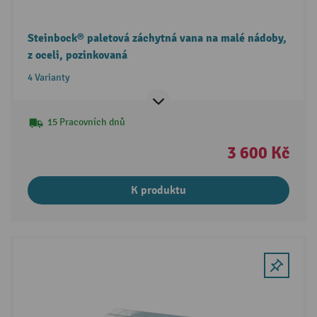
Steinbock® paletová záchytná vana na malé nádoby,
z oceli, pozinkovaná
4 Varianty
15 Pracovních dnů
3 600 Kč
K produktu