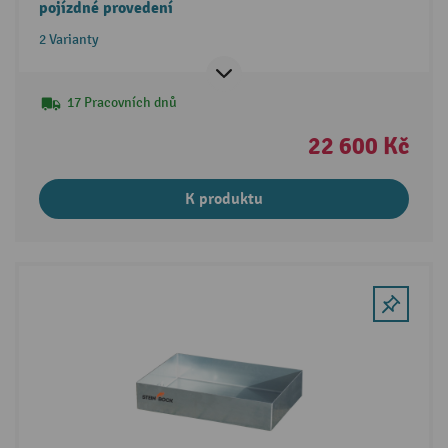
pojízdné provedení
2 Varianty
17 Pracovních dnů
22 600 Kč
K produktu