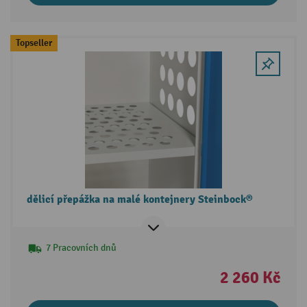
Topseller
dělicí přepážka na malé kontejnery Steinbock®
7 Pracovních dnů
2 260 Kč